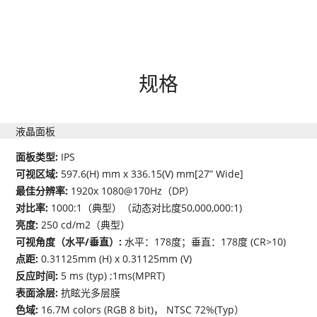
规格
液晶面板
面板类型:
IPS
可视区域:
597.6(H) mm x 336.15(V) mm[27” Wide]
最佳分辨率:
1920x 1080@170Hz（DP）
对比率:
1000:1（典型）（动态对比度50,000,000:1)
亮度:
250 cd/m2（典型）
可视角度（水平/垂直）:
水平：178度；垂直：178度 (CR>10)
点距:
0.31125mm (H) x 0.31125mm (V)
反应时间:
5 ms (typ) ;1ms(MPRT)
表面涂层:
抗眩光多层膜
色域:
16.7M colors (RGB 8 bit)， NTSC 72%(Typ）