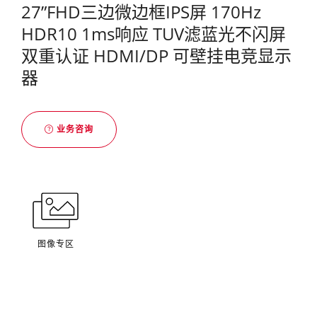
27”FHD三边微边框IPS屏 170Hz
HDR10 1ms响应 TUV滤蓝光不闪屏
双重认证 HDMI/DP 可壁挂电竞显示
器
业务咨询
图像专区