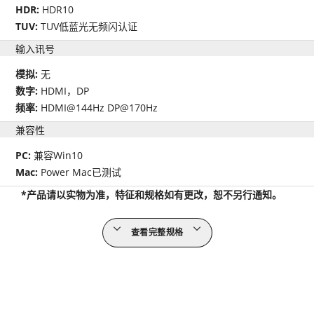
HDR:
HDR10
TUV:
TUV低蓝光无频闪认证
输入讯号
模拟:
无
数字:
HDMI，DP
频率:
HDMI@144Hz DP@170Hz
兼容性
PC:
兼容Win10
Mac:
Power Mac已测试
*产品请以实物为准，特征和规格如有更改，恕不另行通知。
查看完整规格