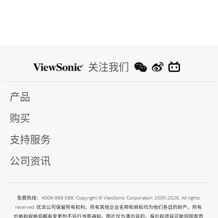
关注我们
产品
购买
支持服务
公司资讯
免费热线：4008-988-588. Copyright © ViewSonic Corporation 2000-2026. All rights
reserved. 优派公司保留所有权利。所有其他企业名称和商标均为他们各自的财产。所有
价格和规格如都有变更恕不另行书面通知。图片仅为演示目的。报价和项目可能因国家而