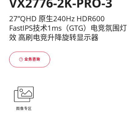
VX2776-2K-PRO-3
27”QHD 原生240Hz HDR600
FastIPS技术1ms（GTG）电竞氛围灯
效 高刷电竞升降旋转显示器
业务咨询
图像专区