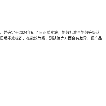
等级》，并确定于2024年6月1日正式实施，能效标准与能效等级认
旧版能效标识，在能效等级、测试值等方面会有差异，但产品