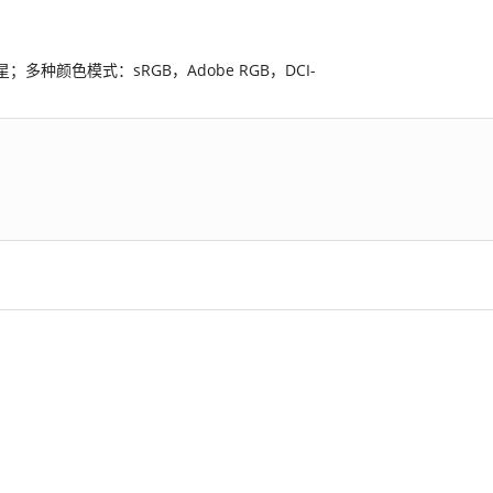
星；多种颜色模式：sRGB，Adobe RGB，DCI-