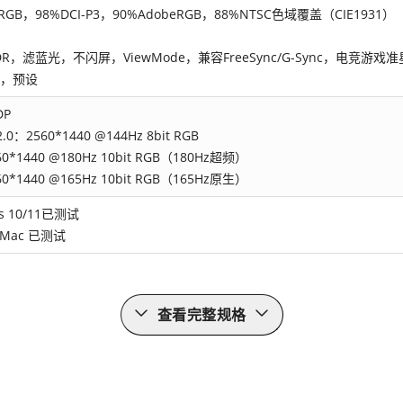
sRGB，98%DCI-P3，90%AdobeRGB，88%NTSC色域覆盖（CIE1931）
DR，滤蓝光，不闪屏，ViewMode，兼容FreeSync/G-Sync，电竞游戏准
09，预设
DP
2.0：2560*1440 @144Hz 8bit RGB
560*1440 @180Hz 10bit RGB（180Hz超频）
560*1440 @165Hz 10bit RGB（165Hz原生）
s 10/11已测试
 Mac 已测试
查看完整规格