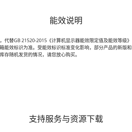
能效说明
发布，代替GB 21520-2015《计算机显示器能效限定值及能效
箱能效标识为准。受能效标识标准变化影响，部分产品的新版和
库存随机发货的情况，请您放心购买。
支持服务与资源下载