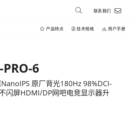
联系我们
产品特点
技术规格
用户手册
-PRO-6
anoIPS 原厂背光180Hz 98%DCI-
光不闪屏HDMI/DP网吧电竞显示器升