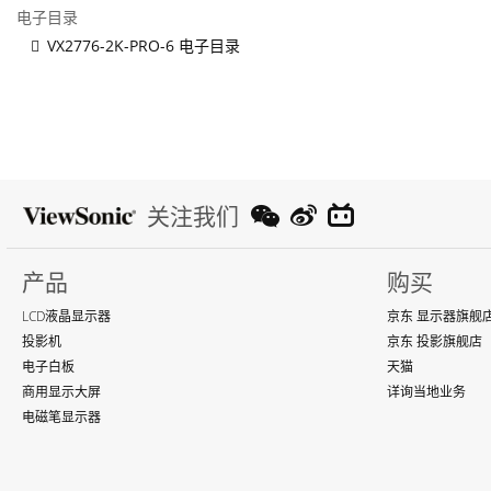
电子目录
VX2776-2K-PRO-6 电子目录
关注我们
产品
购买
LCD液晶显示器
京东 显示器旗舰
投影机
京东 投影旗舰店
电子白板
天猫
商用显示大屏
详询当地业务
电磁笔显示器