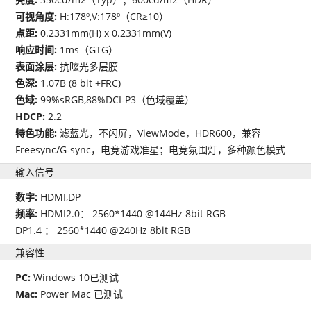
可视角度:
H:178º,V:178º（CR≥10）
点距:
0.2331mm(H) x 0.2331mm(V)
响应时间:
1ms（GTG）
表面涂层:
抗眩光多层膜
色深:
1.07B (8 bit +FRC)
色域:
99%sRGB,88%DCI-P3（色域覆盖）
HDCP:
2.2
特色功能:
滤蓝光，不闪屏，ViewMode，HDR600，兼容
Freesync/G-sync，电竞游戏准星；电竞氛围灯，多种颜色模式
输入信号
数字:
HDMI,DP
频率:
HDMI2.0： 2560*1440 @144Hz 8bit RGB
DP1.4 ： 2560*1440 @240Hz 8bit RGB
兼容性
PC:
Windows 10已测试
Mac:
Power Mac 已测试