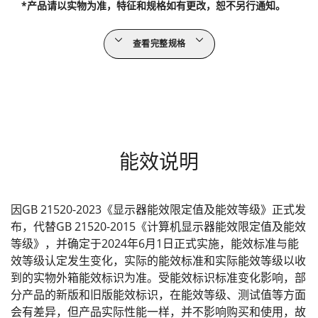
*产品请以实物为准，特征和规格如有更改，恕不另行通知。
查看完整规格
能效说明
因GB 21520-2023《显示器能效限定值及能效等级》正式发
布，代替GB 21520-2015《计算机显示器能效限定值及能效
等级》，并确定于2024年6月1日正式实施，能效标准与能
效等级认定发生变化，实际的能效标准和实际能效等级以收
到的实物外箱能效标识为准。受能效标识标准变化影响，部
分产品的新版和旧版能效标识，在能效等级、测试值等方面
会有差异，但产品实际性能一样，并不影响购买和使用，故