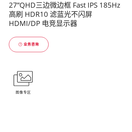
27”QHD三边微边框 Fast IPS 185Hz
高刷 HDR10 滤蓝光不闪屏
HDMI/DP 电竞显示器
业务咨询
图像专区