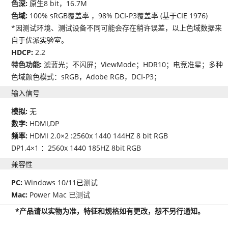
色深:
原生8 bit，16.7M
色域:
100% sRGB覆盖率 ，98% DCI-P3覆盖率 (基于CIE 1976)
*因测试环境、测试设备不同可能会存在稍许误差，以上色域数据来
自于优派实验室。
HDCP:
2.2
特色功能:
滤蓝光；不闪屏；ViewMode；HDR10；电竞准星；多种
色域颜色模式：sRGB，Adobe RGB，DCI-P3；
输入信号
模拟:
无
数字:
HDMI,DP
频率:
HDMI 2.0×2 :2560x 1440 144HZ 8 bit RGB
DP1.4×1 ：2560x 1440 185HZ 8bit RGB
兼容性
PC:
Windows 10/11已测试
Mac:
Power Mac 已测试
*产品请以实物为准，特征和规格如有更改，恕不另行通知。