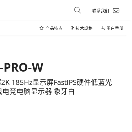
联系我们
产品特点
技术规格
用户手册
K-PRO-W
K 185Hz显示屏FastIPS硬件低蓝光
 游戏电竞电脑显示器 象牙白