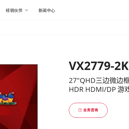
经销伙伴
新闻中心
VX2779-2
27"QHD三边微边框2
HDR HDMI/DP
业务咨询