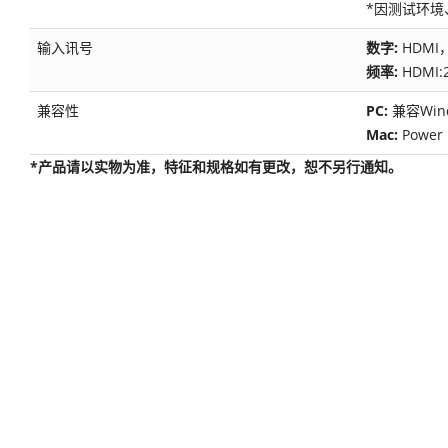
*因测试环
输入讯号
数字:
HDMI
频率:
HDMI:
兼容性
PC:
兼容Wind
Mac:
Power 
*产品请以实物为准，特征和规格如有更改，恕不另行通知。