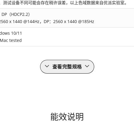
境、测试设备不同可能会存在稍许误差，以上色域数据来自优派实验室。
，DP（HDCP2.2）
2560 x 1440 @144Hz，DP：2560 x 1440 @185Hz
ows 10/11
Mac tested
查看完整规格
能效说明