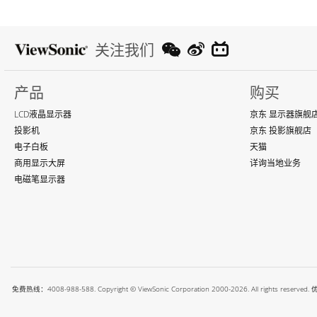
关注我们
产品
购买
LCD液晶显示器
京东 显示器旗舰
投影机
京东 投影旗舰店
电子白板
天猫
商用显示大屏
详询当地业务
电磁笔显示器
免费热线：4008-988-588. Copyright © ViewSonic Corporation 2000