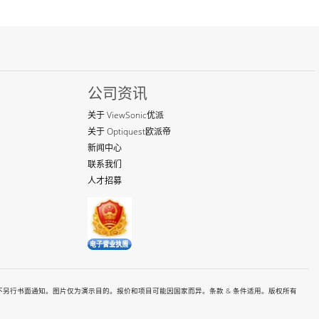
公司资讯
关于 ViewSonic优派
关于 Optiquest欧派帝
新闻中心
联系我们
人才招募
有价格和规格如都有变更恕不另行书面通知。图片仅为演示目的。报价和项目可能因国家而异。条款 & 条件适用。版权所有