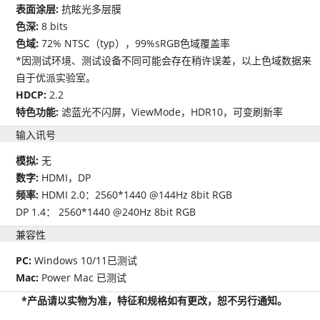
表面涂层:
抗眩光多层膜
色深:
8 bits
色域:
72% NTSC（typ），99%sRGB色域覆盖率
*因测试环境、测试设备不同可能会存在稍许误差，以上色域数据来
自于优派实验室。
HDCP:
2.2
特色功能:
滤蓝光不闪屏，ViewMode，HDR10，可变刷新率
输入讯号
模拟:
无
数字:
HDMI，DP
频率:
HDMI 2.0：2560*1440 @144Hz 8bit RGB
DP 1.4： 2560*1440 @240Hz 8bit RGB
兼容性
PC:
Windows 10/11已测试
Mac:
Power Mac 已测试
*产品请以实物为准，特征和规格如有更改，恕不另行通知。