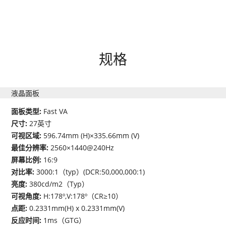
规格
液晶面板
面板类型:
Fast VA
尺寸:
27英寸
可视区域:
596.74mm (H)×335.66mm (V)
最佳分辨率:
2560×1440@240Hz
屏幕比例:
16:9
对比率:
3000:1（typ）(DCR:50,000,000:1)
亮度:
380cd/m2（Typ）
可视角度:
H:178º,V:178º（CR≥10）
点距:
0.2331mm(H) x 0.2331mm(V)
反应时间:
1ms（GTG）