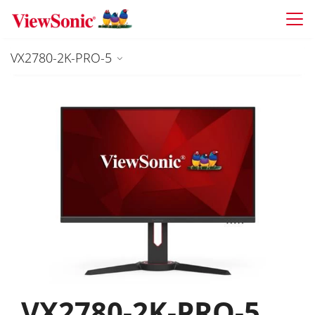
Skip to main content
VX2780-2K-PRO-5
VX2780-2K-PRO-5