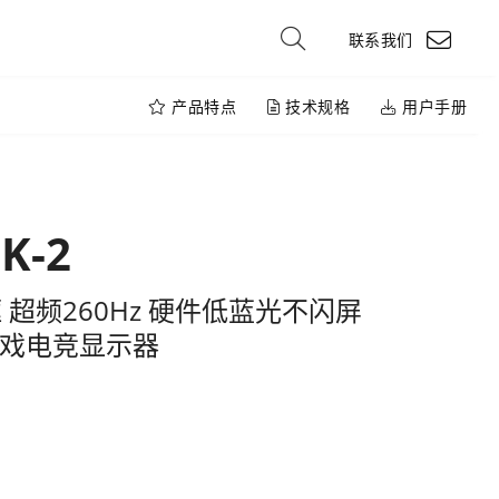
联系我们
产品特点
技术规格
用户手册
K-2
框 超频260Hz 硬件低蓝光不闪屏
 游戏电竞显示器