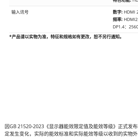
输入讯号
数字:
HDMI 
频率:
HDMI2.
DP1.4：2
*产品请以实物为准，特征和规格如有更改，恕不另行通知。
因GB 21520-2023《显示器能效限定值及能效等级》正式
定发生变化，实际的能效标准和实际能效等级以收到的实物外