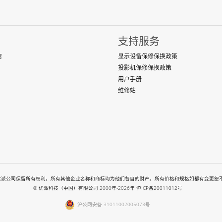
支持服务
店
显示设备保修保换政策
投影机保修保换政策
用户手册
维修站
-2026. All rights reserved. 优派公司保留所有权利。所有其他企业名称和商标均为他们各自的财产。所
© 优派科技（中国）有限公司 2000年-2026年
沪ICP备20011012号
沪公网安备 31011002005073号