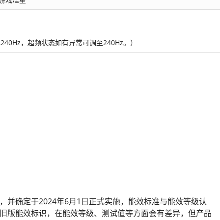
刷新率240Hz，超频状态如有异常可调至240Hz。）
等级》，并确定于2024年6月1日正式实施，能效标准与能效等级认
旧版能效标识，在能效等级、测试值等方面会有差异，但产品