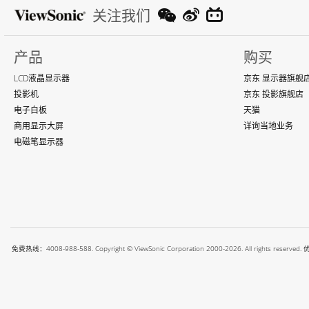
关注我们
产品
购买
LCD液晶显示器
京东 显示器旗舰
投影机
京东 投影旗舰店
电子白板
天猫
商用显示大屏
详询当地业务
电磁笔显示器
免费热线：4008-988-588. Copyright © ViewSonic Corporation 2000