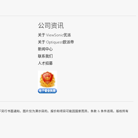
公司资讯
关于 ViewSonic优派
关于 Optiquest欧派帝
新闻中心
联系我们
人才招募
有价格和规格如都有变更恕不另行书面通知。图片仅为演示目的。报价和项目可能因国家而异。条款 & 条件适用。版权所有