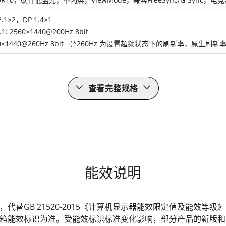
2.1×2，DP 1.4×1
1: 2560×1440@200Hz 8bit
560×1440@260Hz 8bit （*260Hz 为设置超频状态下的刷新率，原生
查看完整规格
能效说明
发布，代替GB 21520-2015《计算机显示器能效限定值及能效
箱能效标识为准。受能效标识标准变化影响，部分产品的新版和