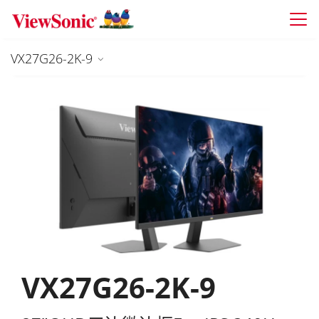
Skip to main content
VX27G26-2K-9
VX27G26-2K-9