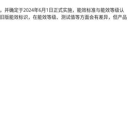
等级》，并确定于2024年6月1日正式实施，能效标准与能效等级认
旧版能效标识，在能效等级、测试值等方面会有差异，但产品