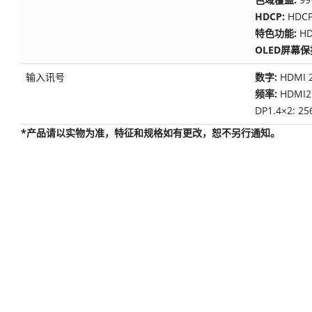
HDCP:
HDCP
特色功能:
H
OLED屏幕保
输入讯号
数字:
HDMI 
频率:
HDMI2.
DP1.4×2: 2
*产品请以实物为准，特征和规格如有更改，恕不另行通知。