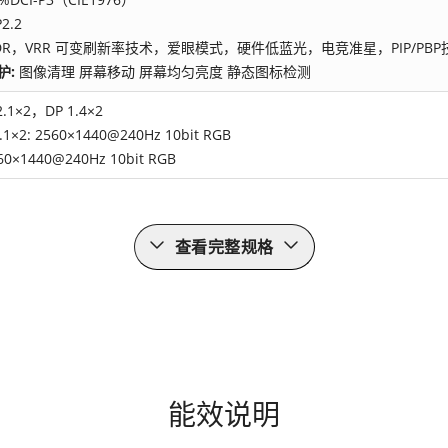
2.2
DR，VRR 可变刷新率技术，爱眼模式，硬件低蓝光，电竞准星，PIP/P
护:
图像清理 屏幕移动 屏幕均匀亮度 静态图标检测
2.1×2，DP 1.4×2
1×2: 2560×1440@240Hz 10bit RGB
560×1440@240Hz 10bit RGB
查看完整规格
能效说明