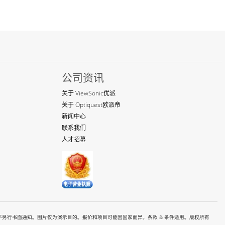
公司资讯
关于 ViewSonic优派
关于 Optiquest欧派帝
新闻中心
联系我们
人才招募
有价格和规格如都有变更恕不另行书面通知。图片仅为演示目的。报价和项目可能因国家而异。条款 & 条件适用。版权所有