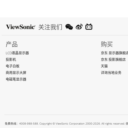
关注我们
产品
购买
LCD液晶显示器
京东 显示器旗舰
投影机
京东 投影旗舰店
电子白板
天猫
商用显示大屏
详询当地业务
电磁笔显示器
免费热线：4008-988-588. Copyright © ViewSonic Corporation 2000