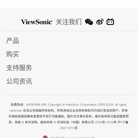
关注我们
产品
购买
支持服务
公司资讯
免费热线：4008-988-588. Copyright © ViewSonic Corporation 2000-2026. All rights
reserved. 优派公司保留所有权利。所有其他企业名称和商标均为他们各自的财产。所有
价格和规格如都有变更恕不另行书面通知。图片仅为演示目的。报价和项目可能因国家而
异。条款 & 条件适用。版权所有 © 优派科技（中国）有限公司 2000年-2026年
沪ICP备
20011012号