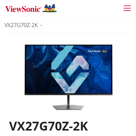
Skip to main content
VX27G70Z-2K
VX27G70Z-2K