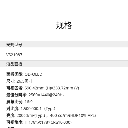
规格
安规型号
VS21087
液晶面板
面板类型:
QD-OLED
尺寸:
26.5英寸
可视区域:
590.42mm (H)×333.72mm (V)
最佳分辨率:
2560×1440@240Hz
屏幕比例:
16:9
对比度:
1,500,000:1（Typ.）
亮度:
200cd/m²(Typ.) ，400 cd/m²(HDR10% APL)
可视角度:
H:178º,V:178º(CR≥10,000)