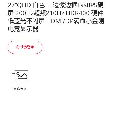
27”QHD 白色 三边微边框FastIPS硬
屏 200Hz超频210Hz HDR400 硬件
低蓝光不闪屏 HDMI/DP满血小金刚
电竞显示器
业务咨询
图像专区