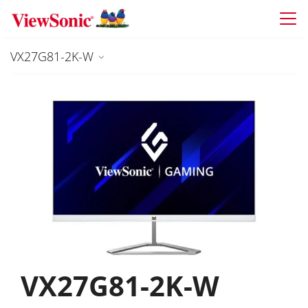
Skip to main content
VX27G81-2K-W
VX27G81-2K-W