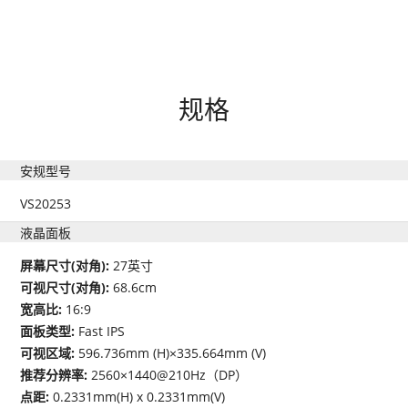
规格
安规型号
VS20253
液晶面板
屏幕尺寸(对角):
27英寸
可视尺寸(对角):
68.6cm
宽高比:
16:9
面板类型:
Fast IPS
可视区域:
596.736mm (H)×335.664mm (V)
推荐分辨率:
2560×1440@210Hz（DP）
点距:
0.2331mm(H) x 0.2331mm(V)