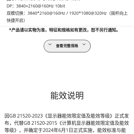
DP：3840×2160@160Hz 10bit
双模切换：3840*2160@160Hz / 1920*1080@320Hz（摇杆向上
快捷开启）
*产品请以实物为准，特征和规格如有更改，恕不另行通知。
查看完整规格
能效说明
因GB 21520-2023《显示器能效限定值及能效等级》正式发
布，代替GB 21520-2015《计算机显示器能效限定值及能效
等级》，并确定于2024年6月1日正式实施，能效标准与能