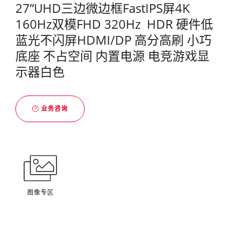
27”UHD三边微边框FastIPS屏4K
160Hz双模FHD 320Hz HDR 硬件低
蓝光不闪屏HDMI/DP 高分高刷 小巧
底座 不占空间 内置电源 电竞游戏显
示器白色
业务咨询
图像专区