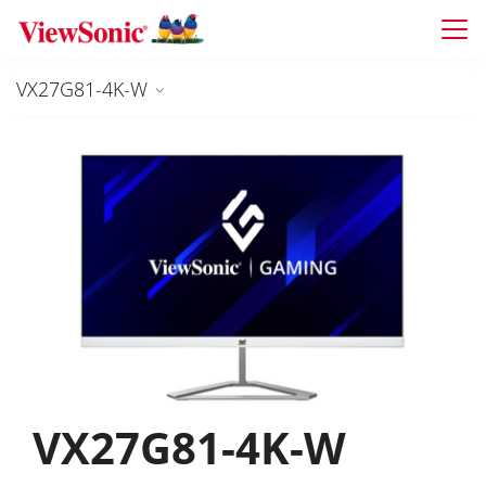
Skip to main content
VX27G81-4K-W
VX27G81-4K-W