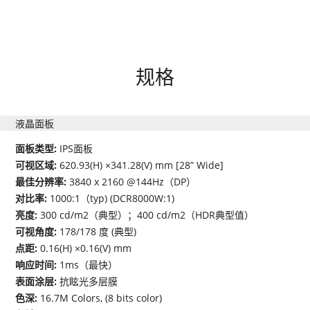
规格
液晶面板
面板类型:
IPS面板
可视区域:
620.93(H) ×341.28(V) mm [28” Wide]
最佳分辨率:
3840 x 2160 @144Hz（DP）
对比率:
1000:1（typ) (DCR8000W:1)
亮度:
300 cd/m2（典型）；400 cd/m2（HDR典型值）
可视角度:
178/178 度 (典型)
点距:
0.16(H) ×0.16(V) mm
响应时间:
1ms（最快）
表面涂层:
抗眩光多层膜
色深:
16.7M Colors, (8 bits color)