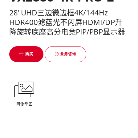
28"UHD三边微边框4K/144Hz
HDR400滤蓝光不闪屏HDMI/DP升
降旋转底座高分电竞PIP/PBP显示器
购买
业务咨询
图像专区