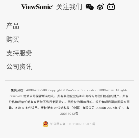
关注我们
产品
购买
支持服务
公司资讯
免费热线：4008-988-588. Copyright © ViewSonic Corporation 2000-2026. All rights
reserved. 优派公司保留所有权利。所有其他企业名称和商标均为他们各自的财产。所有
价格和规格如都有变更恕不另行书面通知。图片仅为演示目的。报价和项目可能因国家而
异。条款 & 条件适用。版权所有 © 优派科技（中国）有限公司 2000年-2026年
沪ICP备
20011012号
沪公网安备 31011002005073号