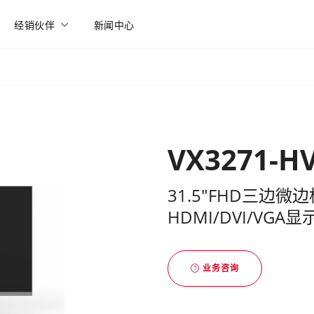
经销伙伴
新闻中心
VX3271-H
31.5"FHD三边微
HDMI/DVI/VGA显
业务咨询