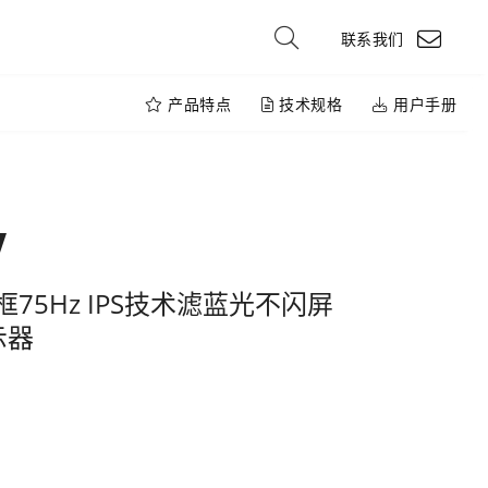
联系我们
产品特点
技术规格
用户手册
V
边框75Hz IPS技术滤蓝光不闪屏
示器