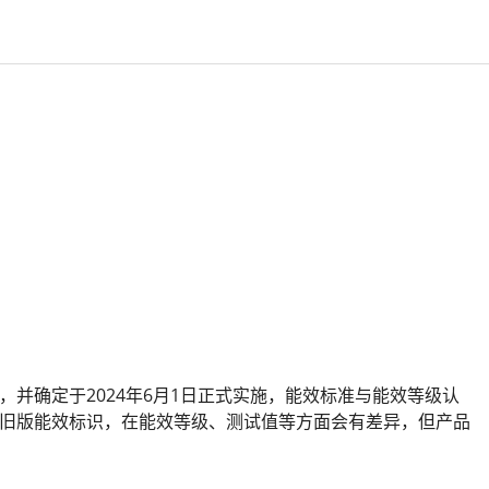
等级》，并确定于2024年6月1日正式实施，能效标准与能效等级认
旧版能效标识，在能效等级、测试值等方面会有差异，但产品