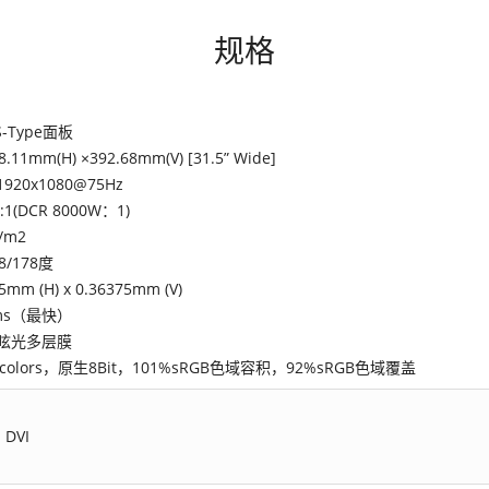
规格
S-Type面板
8.11mm(H) ×392.68mm(V) [31.5” Wide]
1920x1080@75Hz
:1(DCR 8000W：1)
d/m2
8/178度
5mm (H) x 0.36375mm (V)
ms（最快）
眩光多层膜
M colors，原生8Bit，101%sRGB色域容积，92%sRGB色域覆盖
DVI