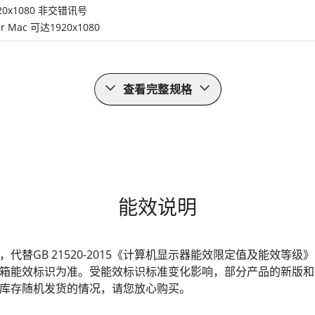
920x1080 非交错讯号
r Mac 可达1920x1080
查看完整规格
能效说明
发布，代替GB 21520-2015《计算机显示器能效限定值及能效
箱能效标识为准。受能效标识标准变化影响，部分产品的新版和
库存随机发货的情况，请您放心购买。