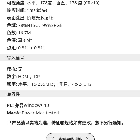
可视角度:
水平：178度；垂直：178 度 (CR>10)
响应时间:
1ms(最快)
表面涂层:
抗眩光多层膜
色域:
78%NTSC，99%SRGB
色数:
16.7M
色深:
真8 bit
点距:
0.311 x 0.311
输入信号
模拟:
无
数字:
HDMI，DP
频率:
水平：15-255KHz； 垂直：48-240Hz
兼容性
PC:
兼容Windows 10
Mac®:
Power Mac tested
*产品请以实物为准，特征和规格如有更改，恕不另行通知。
查看完整规格