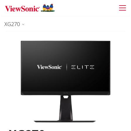
Skip to main content
XG270