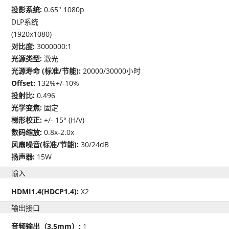
投影系统:
0.65" 1080p
DLP系统
(1920x1080)
对比度:
3000000:1
光源类型:
激光
光源寿命 (标准/节能):
20000/30000小时
Offset:
132%+/-10%
投射比:
0.496
光学变焦:
固定
梯形校正:
+/- 15° (H/V)
数码缩放:
0.8x-2.0x
风扇噪音(标准/节能):
30/24dB
扬声器:
15W
輸入
HDMI1.4(HDCP1.4):
X2
输出接口
音频输出（3.5mm）:
1