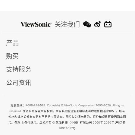
关注我们
产品
购买
支持服务
公司资讯
免费热线：4008-988-588. Copyright © ViewSonic Corporation 2000-2026. All rights
reserved. 优派公司保留所有权利。所有其他企业名称和商标均为他们各自的财产。所有
价格和规格如都有变更恕不另行书面通知。图片仅为演示目的。报价和项目可能因国家而
异。条款 & 条件适用。版权所有 © 优派科技（中国）有限公司 2000年-2026年
沪ICP备
20011012号