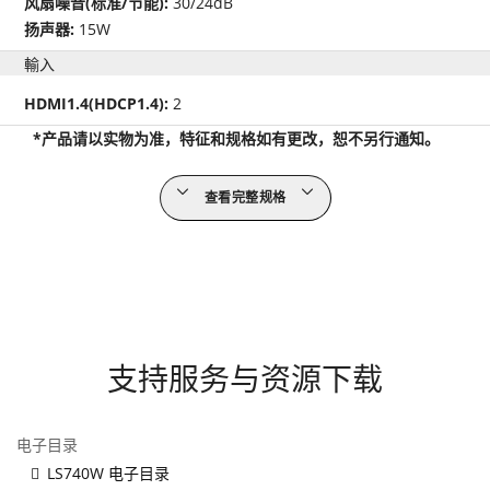
风扇噪音(标准/节能):
30/24dB
扬声器:
15W
輸入
HDMI1.4(HDCP1.4):
2
*产品请以实物为准，特征和规格如有更改，恕不另行通知。
查看完整规格
支持服务与资源下载
电子目录
LS740W 电子目录