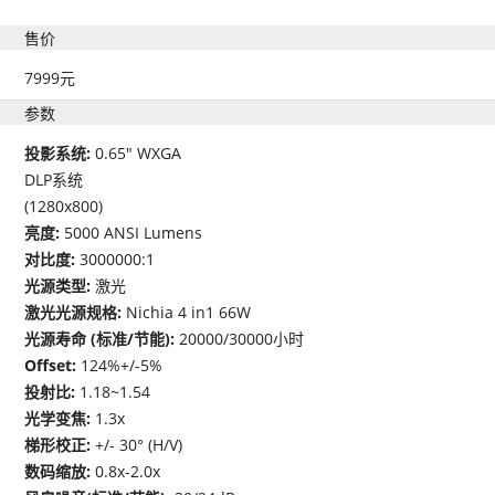
售价
7999元
参数
投影系统:
0.65" WXGA
DLP系统
(1280x800)
亮度:
5000 ANSI Lumens
对比度:
3000000:1
光源类型:
激光
激光光源规格:
Nichia 4 in1 66W
光源寿命 (标准/节能):
20000/30000小时
Offset:
124%+/-5%
投射比:
1.18~1.54
光学变焦:
1.3x
梯形校正:
+/- 30° (H/V)
数码缩放:
0.8x-2.0x