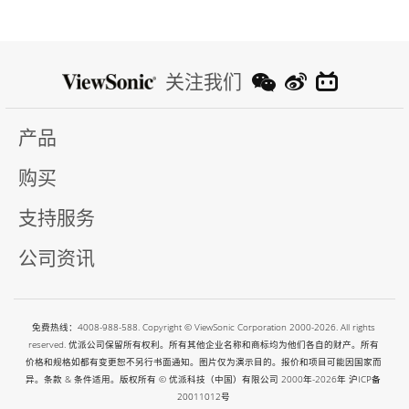
关注我们
产品
购买
支持服务
公司资讯
免费热线：4008-988-588. Copyright © ViewSonic Corporation 2000-2026. All rights
reserved. 优派公司保留所有权利。所有其他企业名称和商标均为他们各自的财产。所有
价格和规格如都有变更恕不另行书面通知。图片仅为演示目的。报价和项目可能因国家而
异。条款 & 条件适用。版权所有 © 优派科技（中国）有限公司 2000年-2026年
沪ICP备
20011012号