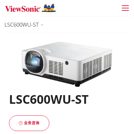
Skip to main content
LSC600WU-ST
LSC600WU-ST
业务咨询