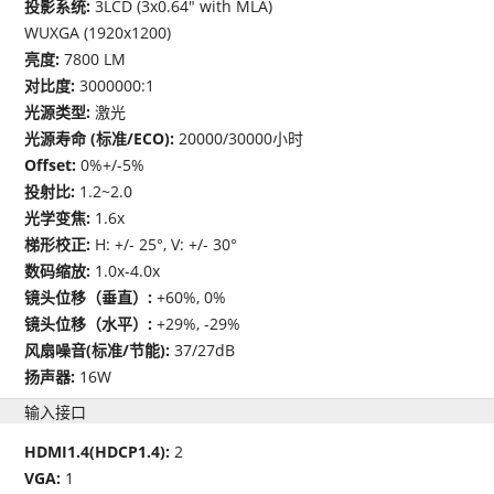
投影系统:
3LCD (3x0.64" with MLA)
WUXGA (1920x1200)
亮度:
7800 LM
对比度:
3000000:1
光源类型:
激光
光源寿命 (标准/ECO):
20000/30000小时
Offset:
0%+/-5%
投射比:
1.2~2.0
光学变焦:
1.6x
梯形校正:
H: +/- 25°, V: +/- 30°
数码缩放:
1.0x-4.0x
镜头位移（垂直）:
+60%, 0%
镜头位移（水平）:
+29%, -29%
风扇噪音(标准/节能):
37/27dB
扬声器:
16W
输入接口
HDMI1.4(HDCP1.4):
2
VGA:
1