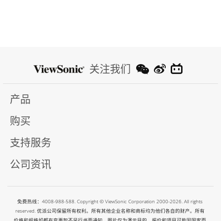
关注我们
产品
购买
支持服务
公司资讯
免费热线：4008-988-588. Copyright © ViewSonic Corporation 2000-2026. All rights
reserved. 优派公司保留所有权利。所有其他企业名称和商标均为他们各自的财产。所有
价格和规格如都有变更恕不另行书面通知。图片仅为演示目的。报价和项目可能因国家而