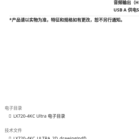
音频输出（HD
USB A 供电5
*产品请以实物为准，特征和规格如有更改，恕不另行通知。
电子目录
LX720-4KC Ultra 电子目录
技术文件
LX720-4KC_ULTRA_2D_drawing(pdf)