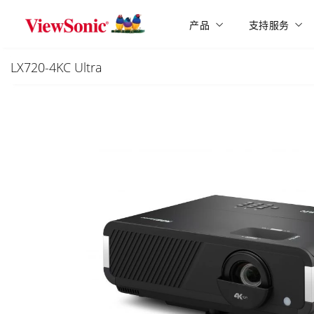
Skip to main content
产品
支持服务
LX720-4KC Ultra