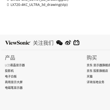
LX720-4KC_ULTRA_3d_drawing(stp)
关注我们
产品
购买
LCD液晶显示器
京东 显示器旗舰
投影机
京东 投影旗舰店
电子白板
天猫
商用显示大屏
详询当地业务
电磁笔显示器