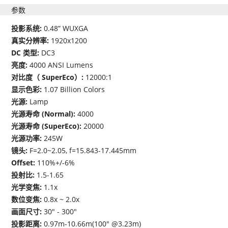
参数
投影系统:
0.48” WUXGA
真实分辨率:
1920x1200
DC 类型:
DC3
亮度:
4000 ANSI Lumens
对比度（ SuperEco）:
12000:1
显示色彩:
1.07 Billion Colors
光源:
Lamp
光源寿命 (Normal):
4000
光源寿命 (SuperEco):
20000
光源功率:
245W
镜头:
F=2.0~2.05, f=15.843-17.445mm
Offset:
110%+/-6%
投射比:
1.5-1.65
光学变焦:
1.1x
数位变焦:
0.8x ~ 2.0x
画面尺寸:
30" - 300"
投影距离:
0.97m-10.66m(100" @3.23m)