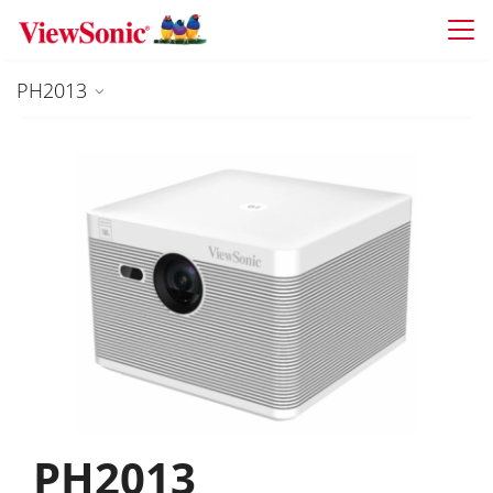
Skip to main content
PH2013
PH2013