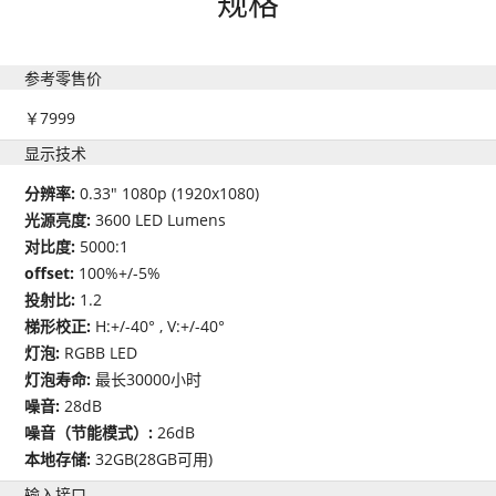
规格
参考零售价
￥7999
显示技术
分辨率:
0.33" 1080p (1920x1080)
光源亮度:
3600 LED Lumens
对比度:
5000:1
offset:
100%+/-5%
投射比:
1.2
梯形校正:
H:+/-40° , V:+/-40°
灯泡:
RGBB LED
灯泡寿命:
最长30000小时
噪音:
28dB
噪音（节能模式）:
26dB
本地存储:
32GB(28GB可用)
输入接口