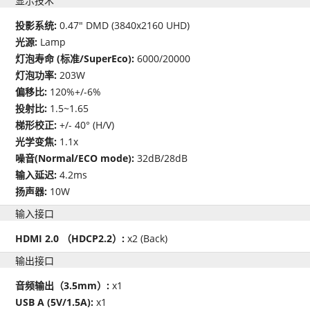
显示技术
投影系统:
0.47" DMD (3840x2160 UHD)
光源:
Lamp
灯泡寿命 (标准/SuperEco):
6000/20000
灯泡功率:
203W
偏移比:
120%+/-6%
投射比:
1.5~1.65
梯形校正:
+/- 40° (H/V)
光学变焦:
1.1x
噪音(Normal/ECO mode):
32dB/28dB
输入延迟:
4.2ms
扬声器:
10W
输入接口
HDMI 2.0 （HDCP2.2）:
x2 (Back)
输出接口
音频输出（3.5mm）:
x1
USB A (5V/1.5A):
x1