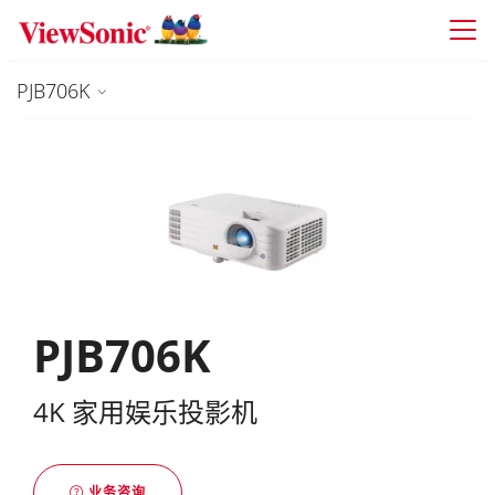
Skip to main content
PJB706K
PJB706K
4K 家用娱乐投影机
业务咨询