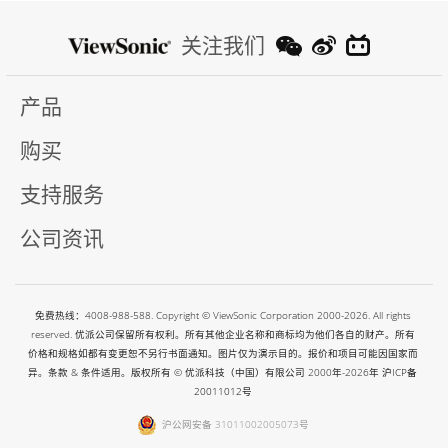
关注我们
产品
购买
支持服务
公司资讯
免费热线：4008-988-588. Copyright © ViewSonic Corporation 2000-2026. All rights
reserved. 优派公司保留所有权利。所有其他企业名称和商标均为他们各自的财产。所有
价格和规格如都有变更恕不另行书面通知。图片仅为演示目的。报价和项目可能因国家而
异。条款 & 条件适用。版权所有 © 优派科技（中国）有限公司 2000年-2026年
沪ICP备
20011012号
沪公网安备 31011002005073号