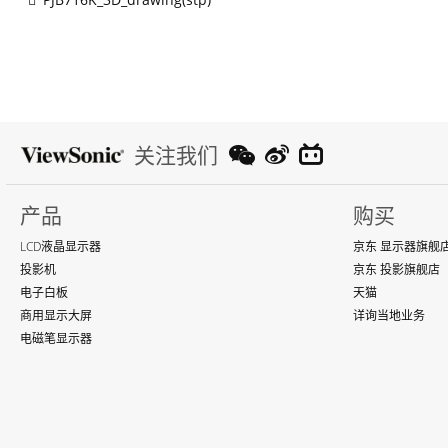
关注我们
产品
购买
LCD液晶显示器
京东 显示器旗舰
投影机
京东 投影旗舰店
电子白板
天猫
商用显示大屏
详询当地业务
电磁笔显示器