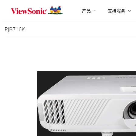
Skip to main content
产品
支持服务
PJB716K