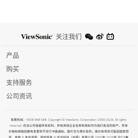
关注我们
产品
购买
支持服务
公司资讯
免费热线：4008-988-588. Copyright © ViewSonic Corporation 2000-2026. All rights
reserved. 优派公司保留所有权利。所有其他企业名称和商标均为他们各自的财产。所有
价格和规格如都有变更恕不另行书面通知。图片仅为演示目的。报价和项目可能因国家而
异。条款 & 条件适用。版权所有 © 优派科技（中国）有限公司 2000年-2026年
沪ICP备