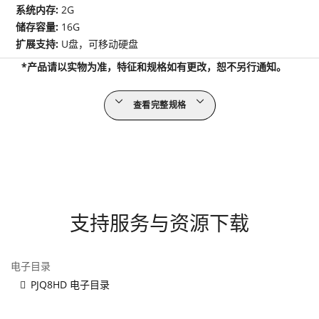
系统内存:
2G
储存容量:
16G
扩展支持:
U盘，可移动硬盘
*产品请以实物为准，特征和规格如有更改，恕不另行通知。
查看完整规格
支持服务与资源下载
电子目录
PJQ8HD 电子目录