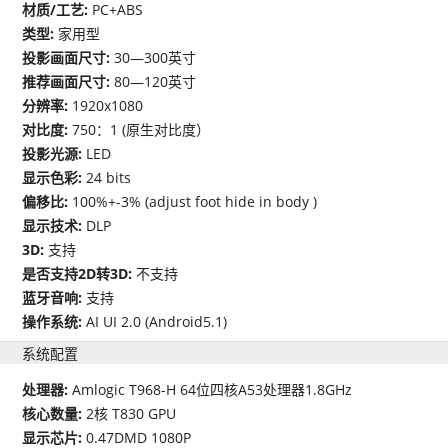
材质/工艺:
PC+ABS
类型:
家用型
投影画面尺寸:
30—300英寸
推荐画面尺寸:
80—120英寸
分辨率:
1920x1080
对比度:
750：1 (原生对比度）
投影光源:
LED
显示色彩:
24 bits
偏移比:
100%+-3% (adjust foot hide in body )
显示技术:
DLP
3D:
支持
是否支持2D转3D:
不支持
蓝牙音响:
支持
操作系统:
AI UI 2.0 (Android5.1)
系统配置
处理器:
Amlogic T968-H 64位四核A53处理器1.8GHz
核心数量:
2核 T830 GPU
显示芯片:
0.47DMD 1080P