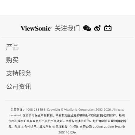
关注我们
产品
购买
支持服务
公司资讯
免费热线：4008-988-588. Copyright © ViewSonic Corporation 2000-2026. All rights
reserved. 优派公司保留所有权利。所有其他企业名称和商标均为他们各自的财产。所有
价格和规格如都有变更恕不另行书面通知。图片仅为演示目的。报价和项目可能因国家而
异。条款 & 条件适用。版权所有 © 优派科技（中国）有限公司 2000年-2026年
沪ICP备
20011012号