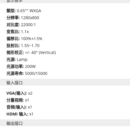
显示技术
類型:
0.65"" WXGA
分辨率:
1280x800
对比度:
22000:1
变焦比:
1.1x
偏移比:
100%+/-5%
投射比:
1.55~1.70
梯形校正:
+/- 40° (Vertical)
光源:
Lamp
光源功率:
200W
光源寿命:
5000/15000
输入接口
VGA(输入):
x2
分量视频:
x1
音频(输入):
x1
HDMI 输入:
x1
输出接口