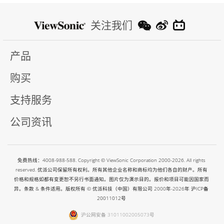
关注我们
产品
购买
支持服务
公司资讯
免费热线：4008-988-588. Copyright © ViewSonic Corporation 2000-2026. All rights
reserved. 优派公司保留所有权利。所有其他企业名称和商标均为他们各自的财产。所有
价格和规格如都有变更恕不另行书面通知。图片仅为演示目的。报价和项目可能因国家而
异。条款 & 条件适用。版权所有 © 优派科技（中国）有限公司 2000年-2026年
沪ICP备
20011012号
沪公网安备 31011002005073号