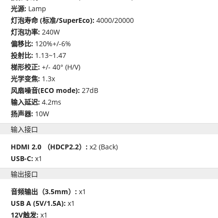
光源:
Lamp
灯泡寿命 (标准/SuperEco):
4000/20000
灯泡功率:
240W
偏移比:
120%+/-6%
投射比:
1.13~1.47
梯形校正:
+/- 40° (H/V)
光学变焦:
1.3x
风扇噪音(ECO mode):
27dB
输入延迟:
4.2ms
扬声器:
10W
输入接口
HDMI 2.0 （HDCP2.2）:
x2 (Back)
USB-C:
x1
输出接口
音频输出（3.5mm）:
x1
USB A (5V/1.5A):
x1
12V触发:
x1