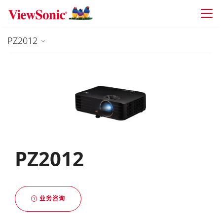
Skip to main content
PZ2012
PZ2012
业务咨询