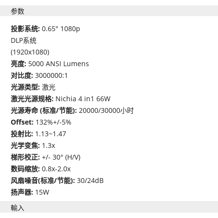
参数
投影系统:
0.65" 1080p
DLP系统
(1920x1080)
亮度:
5000 ANSI Lumens
对比度:
3000000:1
光源类型:
激光
激光光源规格:
Nichia 4 in1 66W
光源寿命 (标准/节能):
20000/30000小时
Offset:
132%+/-5%
投射比:
1.13~1.47
光学变焦:
1.3x
梯形校正:
+/- 30° (H/V)
数码缩放:
0.8x-2.0x
风扇噪音(标准/节能):
30/24dB
扬声器:
15W
輸入