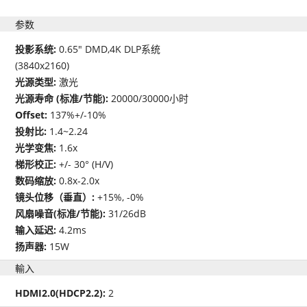
参数
投影系统:
0.65" DMD,4K DLP系统
(3840x2160)
光源类型:
激光
光源寿命 (标准/节能):
20000/30000小时
Offset:
137%+/-10%
投射比:
1.4~2.24
光学变焦:
1.6x
梯形校正:
+/- 30° (H/V)
数码缩放:
0.8x-2.0x
镜头位移（垂直）:
+15%, -0%
风扇噪音(标准/节能):
31/26dB
输入延迟:
4.2ms
扬声器:
15W
輸入
HDMI2.0(HDCP2.2):
2