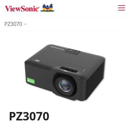
Skip to main content
PZ3070
PZ3070