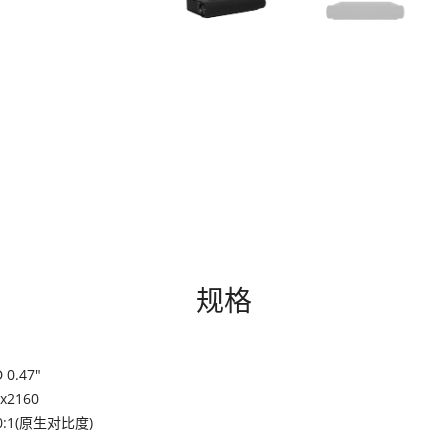
规格
 0.47"
x2160
00:1(原生对比度)