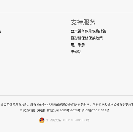
支持服务
店
显示设备保修保换政策
投影机保修保换政策
用户手册
维修站
-2026. All rights reserved. 优派公司保留所有权利。所有其他企业名称和商标均为他们各自的财产。所
© 优派科技（中国）有限公司 2000年-2026年
沪ICP备20011012号
沪公网安备 31011002005073号