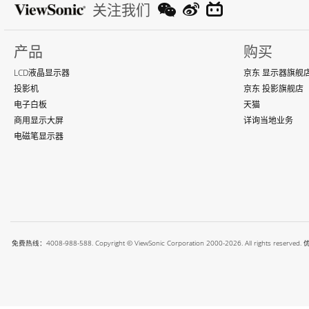
关注我们
产品
购买
LCD液晶显示器
京东 显示器旗舰
投影机
京东 投影旗舰店
电子白板
天猫
商用显示大屏
详询当地业务
电磁笔显示器
免费热线：4008-988-588. Copyright © ViewSonic Corporation 2000