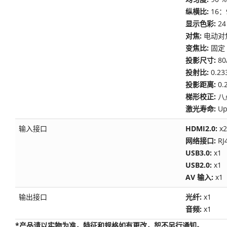
纵横比:
16：
显示色彩:
24
对焦:
电动对
变焦比:
固定
投影尺寸:
8
投射比:
0.23
投影距离:
0.
梯形校正:
八
激光寿命:
Up
输入接口
HDMI2.0:
x2
网络接口:
RJ
USB3.0:
x1
USB2.0:
x1
AV 输入:
x1
输出接口
光纤:
x1
音频:
x1
*产品请以实物为准，特征和规格如有更改，恕不另行通知。