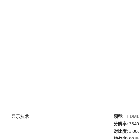
显示技术
類型:
TI DMD
分辨率:
3840
对比度:
3,0
均匀度:
90 %