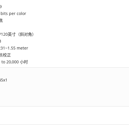
9
 bits per color
焦
0/120英寸（斜对角）
3
231~1.55 meter
点校正
 to 20,000 小时
45x1