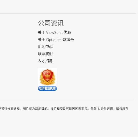
公司资讯
关于 ViewSonic优派
关于 Optiquest欧派帝
新闻中心
联系我们
人才招募
有价格和规格如都有变更恕不另行书面通知。图片仅为演示目的。报价和项目可能因国家而异。条款 & 条件适用。版权所有