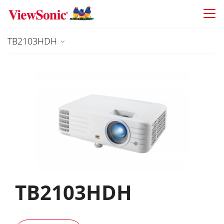
Skip to main content
TB2103HDH
TB2103HDH