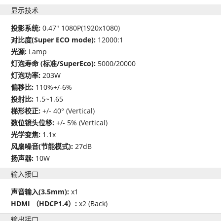
显示技术
投影系统:
0.47" 1080P(1920x1080)
对比度(Super ECO mode):
12000:1
光源:
Lamp
灯泡寿命 (标准/SuperEco):
5000/20000
灯泡功率:
203W
偏移比:
110%+/-6%
投射比:
1.5~1.65
梯形校正:
+/- 40° (Vertical)
数位镜头位移:
+/- 5% (Vertical)
光学变焦:
1.1x
风扇噪音(节能模式):
27dB
扬声器:
10W
输入接口
声音输入(3.5mm):
x1
HDMI （HDCP1.4）:
x2 (Back)
输出接口