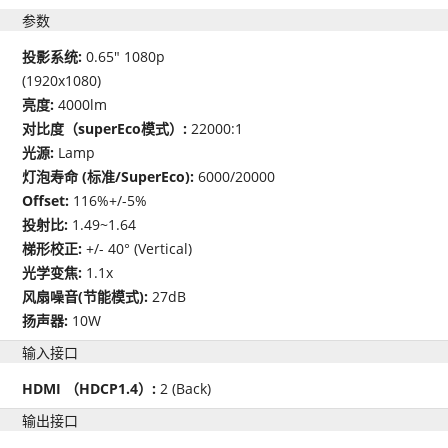
参数
投影系统:
0.65" 1080p
(1920x1080)
亮度:
4000lm
对比度（superEco模式）:
22000:1
光源:
Lamp
灯泡寿命 (标准/SuperEco):
6000/20000
Offset:
116%+/-5%
投射比:
1.49~1.64
梯形校正:
+/- 40° (Vertical)
光学变焦:
1.1x
风扇噪音(节能模式):
27dB
扬声器:
10W
输入接口
HDMI （HDCP1.4）:
2 (Back)
输出接口