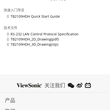
快速入门导览
TB2109HDH Quick Start Guide
技术文件
RS-232 LAN Control Protocol Specification
TB2109HDH_2D_Drawing(pdf)
TB2109HDH_3D_Drawing(stp)
关注我们
产品