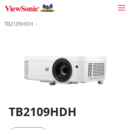
Skip to main content
TB2109HDH
TB2109HDH