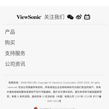
关注我们
产品
购买
支持服务
公司资讯
免费热线：4008-988-588. Copyright © ViewSonic Corporation 2000-2026. All rights
reserved. 优派公司保留所有权利。所有其他企业名称和商标均为他们各自的财产。所有
价格和规格如都有变更恕不另行书面通知。图片仅为演示目的。报价和项目可能因国家而
异。条款 & 条件适用。版权所有 © 优派科技（中国）有限公司 2000年-2026年
沪ICP备
20011012号