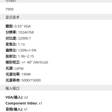
市场价
7999
显示技术
類型:
0.55" XGA
分辨率:
1024x768
对比度:
22000:1
变焦比:
1.1x
偏移比:
120%+/-5%
投射比:
1.96~2.15
梯形校正:
+/- 40° (Vertical)
光源:
Lamp
光源功率:
190W
光源寿命:
5000/15000
输入接口
VGA(输入):
x2
Component Video:
x1
音频(输入):
x1