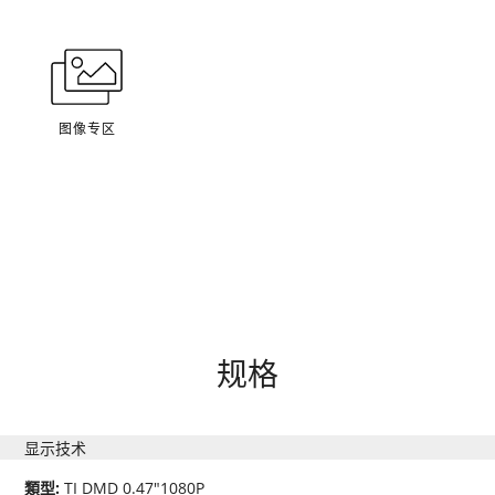
图像专区
规格
显示技术
類型:
TI DMD 0.47"1080P