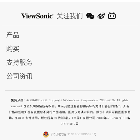
关注我们
产品
购买
支持服务
公司资讯
免费热线：4008-988-588. Copyright © ViewSonic Corporation 2000-2026. All rights
reserved. 优派公司保留所有权利。所有其他企业名称和商标均为他们各自的财产。所有
价格和规格如都有变更恕不另行书面通知。图片仅为演示目的。报价和项目可能因国家而
异。条款 & 条件适用。版权所有 © 优派科技（中国）有限公司 2000年-2026年
沪ICP备
20011012号
沪公网安备 31011002005073号