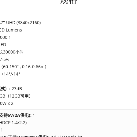
47'' UHD (3840x2160)
LED Lumens
000:1
LED
长30000小时
/-5%
（60-150'' , 0.16-0.66m）
+14°/-14°
式）:
23dB
6GB（12GB可用）
20W x 2
(支持5V/2A供电):
1
HDCP 1.4/2.2)
:
1