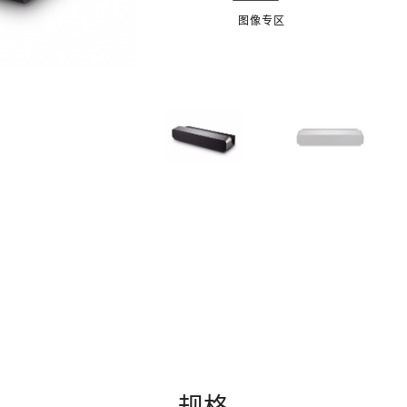
图像专区
规格