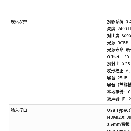
规格参数
投影系统:
0.
亮度:
2400 
对比度:
3000
光源:
RGBB 
光源寿命:
最
Offset:
120+
投射比:
0.25
梯形校正:
V：
噪音:
25dB
噪音（节能模
本地存储:
1
扬声器:
JBL 
输入接口
USB TypeC
HDMI2.0:
3(
3.5mm音频