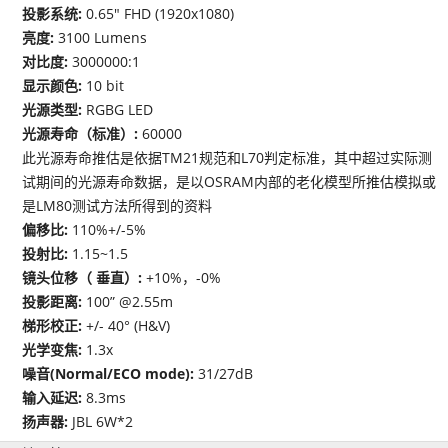
投影系统:
0.65" FHD (1920x1080)
亮度:
3100 Lumens
对比度:
3000000:1
显示颜色:
10 bit
光源类型:
RGBG LED
光源寿命（标准）:
60000
此光源寿命推估是依据TM21规范和L70判定标准，其中超过实际测
试期间的光源寿命数据，是以OSRAM内部的老化模型所推估模拟或
是LM80测试方法所得到的资料
偏移比:
110%+/-5%
投射比:
1.15~1.5
镜头位移（ 垂直）:
+10%，-0%
投影距离:
100” @2.55m
梯形校正:
+/- 40° (H&V)
光学变焦:
1.3x
噪音(Normal/ECO mode):
31/27dB
输入延迟:
8.3ms
扬声器:
JBL 6W*2