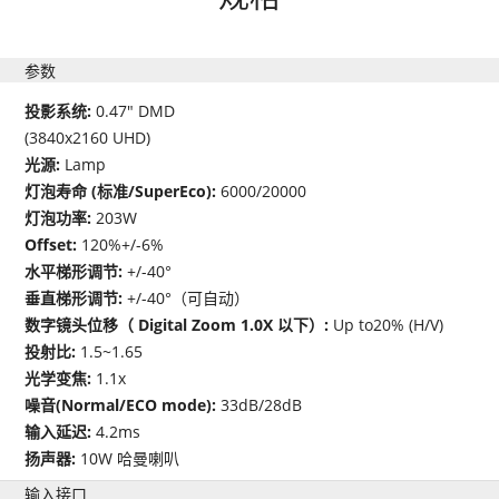
参数
投影系统:
0.47" DMD
(3840x2160 UHD)
光源:
Lamp
灯泡寿命 (标准/SuperEco):
6000/20000
灯泡功率:
203W
Offset:
120%+/-6%
水平梯形调节:
+/-40°
垂直梯形调节:
+/-40°（可自动）
数字镜头位移（ Digital Zoom 1.0X 以下）:
Up to20% (H/V)
投射比:
1.5~1.65
光学变焦:
1.1x
噪音(Normal/ECO mode):
33dB/28dB
输入延迟:
4.2ms
扬声器:
10W 哈曼喇叭
输入接口