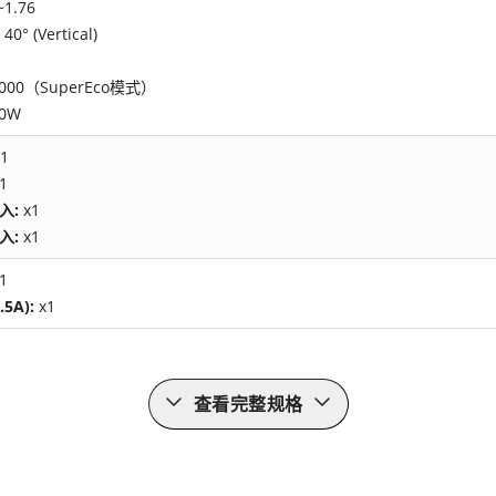
~1.76
 40° (Vertical)
5000（SuperEco模式）
0W
1
1
输入:
x1
输入:
x1
1
.5A):
x1
查看完整规格