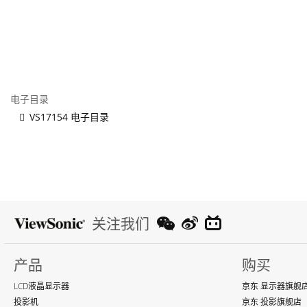
电子目录
VS17154 电子目录
关注我们
产品
购买
LCD液晶显示器
京东 显示器旗舰
投影机
京东 投影旗舰店