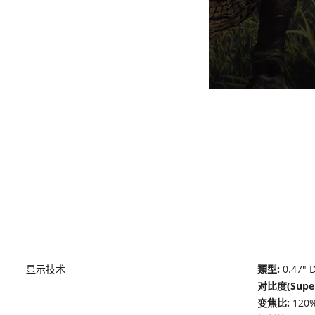
显示技术
類型:
0.47" 
对比度(Super
变焦比:
120