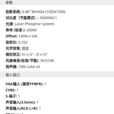
参数
投影系统:
0.48" WUXGA (1920x1200)
对比度（节能模式）:
3000000:1
光源:
Laser Phosphor system
寿命 (标准 ):
20000
Offset:
140%+/-6%
投射比:
0.252
光学变焦:
固定
梯形校正:
H:+/-5° , V:+/-5°
风扇噪音(标准/节能):
36/31db
扬声器:
10W cube x2
输入接口
VGA输入 (兼容YPBPR):
1
CVBS:
1
S-端子:
1
声音输入(3.5mm):
1
声音输入(RCA L+R):
1