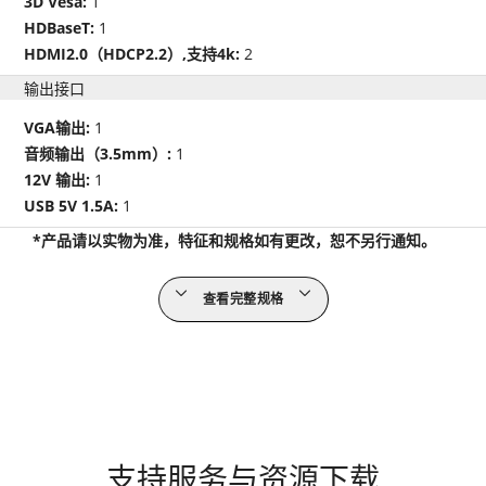
3D Vesa:
1
HDBaseT:
1
HDMI2.0（HDCP2.2）,支持4k:
2
输出接口
VGA输出:
1
音频输出（3.5mm）:
1
12V 输出:
1
USB 5V 1.5A:
1
*产品请以实物为准，特征和规格如有更改，恕不另行通知。
查看完整规格
支持服务与资源下载