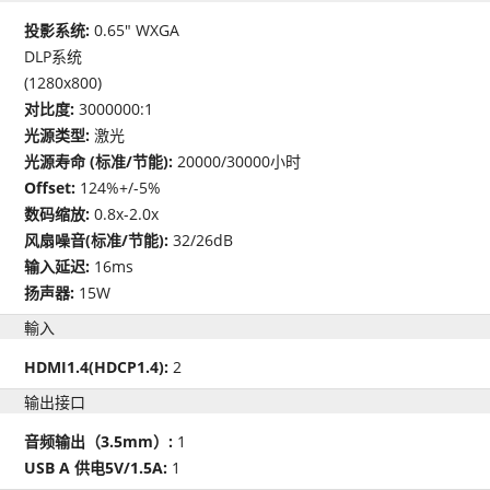
投影系统:
0.65" WXGA
DLP系统
(1280x800)
对比度:
3000000:1
光源类型:
激光
光源寿命 (标准/节能):
20000/30000小时
Offset:
124%+/-5%
数码缩放:
0.8x-2.0x
风扇噪音(标准/节能):
32/26dB
输入延迟:
16ms
扬声器:
15W
輸入
HDMI1.4(HDCP1.4):
2
输出接口
音频输出（3.5mm）:
1
USB A 供电5V/1.5A:
1