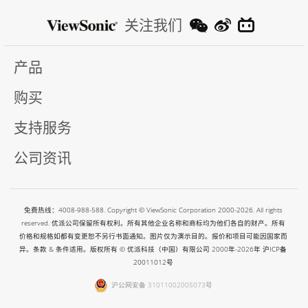
关注我们
产品
购买
支持服务
公司资讯
免费热线：4008-988-588. Copyright © ViewSonic Corporation 2000-2026. All rights
reserved. 优派公司保留所有权利。所有其他企业名称和商标均为他们各自的财产。所有
价格和规格如都有变更恕不另行书面通知。图片仅为演示目的。报价和项目可能因国家而
异。条款 & 条件适用。版权所有 © 优派科技（中国）有限公司 2000年-2026年
沪ICP备
20011012号
沪公网安备 31011002005073号