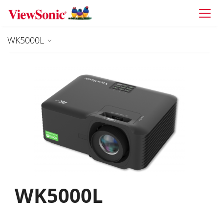
Skip to main content
WK5000L
WK5000L