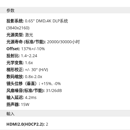
参数
投影系统:
0.65" DMD,4K DLP系统
(3840x2160)
光源类型:
激光
光源寿命 (标准/节能):
20000/30000小时
Offset:
137%+/-10%
投射比:
1.4~2.24
光学变焦:
1.6x
梯形校正:
+/- 30° (H/V)
数码缩放:
0.8x-2.0x
镜头位移（垂直）:
+15%, -0%
风扇噪音(标准/节能):
31/26dB
输入延迟:
4.2ms
扬声器:
15W
輸入
HDMI2.0(HDCP2.2):
2