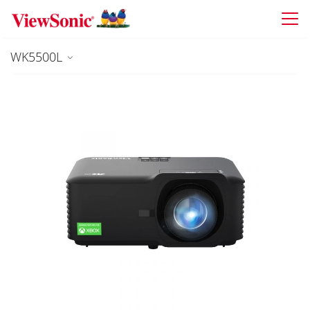
Skip to main content
WK5500L