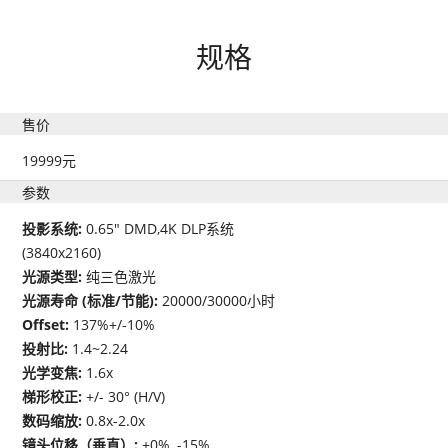
规格
售价
19999元
参数
投影系统:
0.65" DMD,4K DLP系统
(3840x2160)
光源类型:
纯三色激光
光源寿命 (标准/节能):
20000/30000小时
Offset:
137%+/-10%
投射比:
1.4~2.24
光学变焦:
1.6x
梯形校正:
+/- 30° (H/V)
数码缩放:
0.8x-2.0x
镜头位移（垂直）:
+0%, -15%