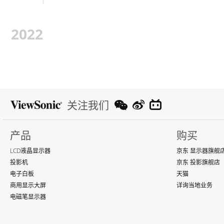
2022
关注我们
产品
购买
LCD液晶显示器
京东 显示器旗舰
投影机
京东 投影旗舰店
电子白板
天猫
商用显示大屏
详询当地业务
电磁笔显示器