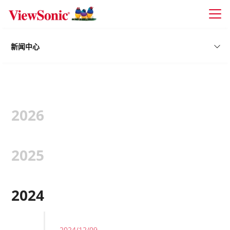
Skip to main content
新闻中心
2026
2025
2024
2024/12/09