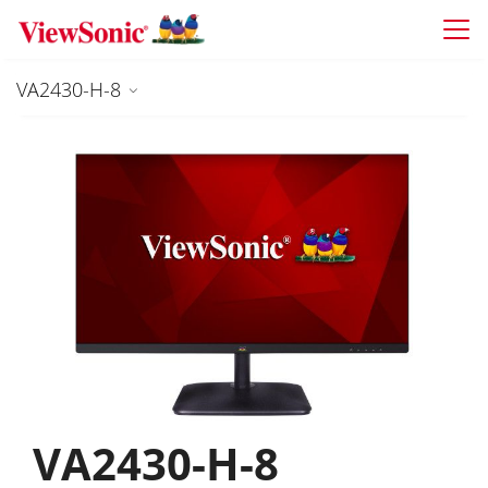
Skip to main content
VA2430-H-8
VA2430-H-8