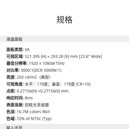
规格
液晶面板
面板类型:
VA
可视区域:
521.395 (H) × 293.28 (V) mm [23.6” Wide]
最佳分辨率:
1920 x 1080@75Hz
对比率:
3000:1(DCR 5000W:1)
亮度:
250 cd/m2（典型）
可视角度:
水平：178度；垂直：178度 (CR>10)
点距:
0.27156(H) ×0.27156(V) mm
响应时间:
8ms
表面涂层:
抗眩光多层膜
色深:
16.7M colors 8bit
色域:
72% of NTSC (Typ)
输入讯号