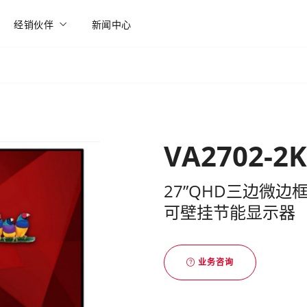
经销伙伴
新闻中心
VA2702-2
27”QHD三边微边框I
可壁挂节能显示器
业务咨询