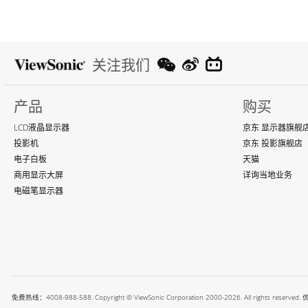
关注我们
产品
购买
LCD液晶显示器
京东 显示器旗舰
投影机
京东 投影旗舰店
电子白板
天猫
商用显示大屏
详询当地业务
电磁笔显示器
免费热线：4008-988-588. Copyright © ViewSonic Corporation 2000