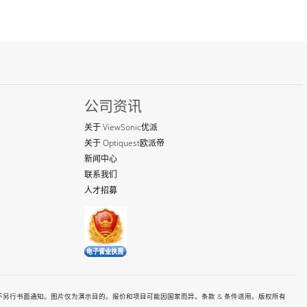
公司资讯
关于 ViewSonic优派
关于 Optiquest欧派帝
新闻中心
联系我们
人才招募
有价格和规格如都有变更恕不另行书面通知。图片仅为演示目的。报价和项目可能因国家而异。条款 & 条件适用。版权所有