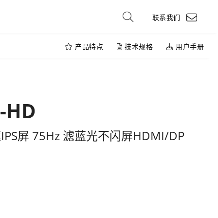
联系我们
产品特点
技术规格
用户手册
K-HD
PS屏 75Hz 滤蓝光不闪屏HDMI/DP