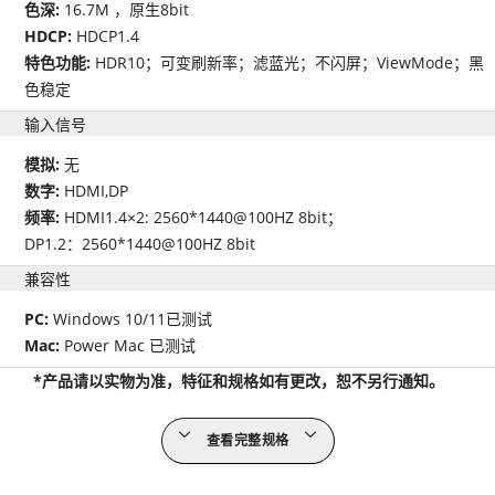
色深:
16.7M ，原生8bit
HDCP:
HDCP1.4
特色功能:
HDR10；可变刷新率；滤蓝光；不闪屏；ViewMode；黑
色稳定
输入信号
模拟:
无
数字:
HDMI,DP
频率:
HDMI1.4×2: 2560*1440@100HZ 8bit；
DP1.2：2560*1440@100HZ 8bit
兼容性
PC:
Windows 10/11已测试
Mac:
Power Mac 已测试
*产品请以实物为准，特征和规格如有更改，恕不另行通知。
查看完整规格