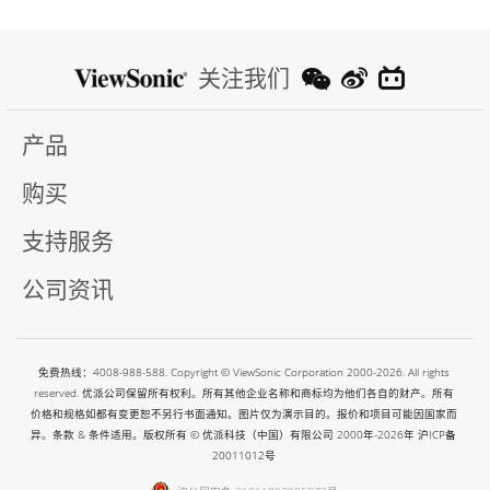
关注我们
产品
购买
支持服务
公司资讯
免费热线：4008-988-588. Copyright © ViewSonic Corporation 2000-2026. All rights
reserved. 优派公司保留所有权利。所有其他企业名称和商标均为他们各自的财产。所有
价格和规格如都有变更恕不另行书面通知。图片仅为演示目的。报价和项目可能因国家而
异。条款 & 条件适用。版权所有 © 优派科技（中国）有限公司 2000年-2026年
沪ICP备
20011012号