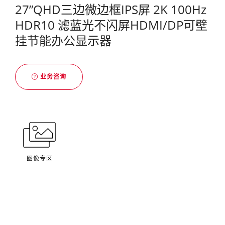
27”QHD三边微边框IPS屏 2K 100Hz
HDR10 滤蓝光不闪屏HDMI/DP可壁
挂节能办公显示器
业务咨询
图像专区