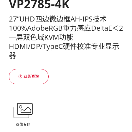
VP2785-4K
27”UHD四边微边框AH-IPS技术
100%AdobeRGB重力感应DeltaE＜2
一屏双色域KVM功能
HDMI/DP/TypeC硬件校准专业显示
器
业务咨询
图像专区