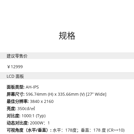
规格
建议零售价
￥12999
LCD 面板
面板类型:
AH-IPS
屏幕尺寸:
596.74mm (H) x 335.66mm (V) [27” Wide]
最佳分辨率:
3840 x 2160
亮度:
350cd/㎡
对比度:
1000:1 (Typ)
动态对比度:
2000W：1
可视角度（水平/垂直）:
水平：178度；垂直：178 度 (CR>=10)