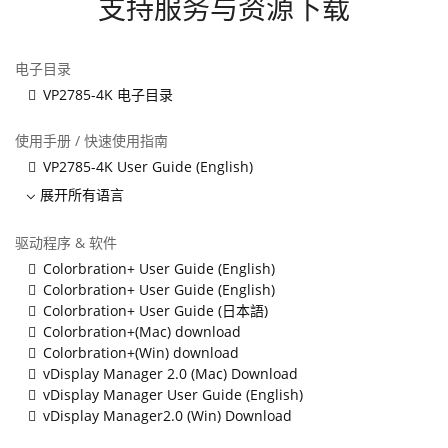
支持服务与资源下载
电子目录
VP2785-4K 电子目录
使用手册 / 快速使用指南
VP2785-4K User Guide (English)
展开所有语言
驱动程序 & 软件
Colorbration+ User Guide (English)
Colorbration+ User Guide (English)
Colorbration+ User Guide (日本語)
Colorbration+(Mac) download
Colorbration+(Win) download
vDisplay Manager 2.0 (Mac) Download
vDisplay Manager User Guide (English)
vDisplay Manager2.0 (Win) Download