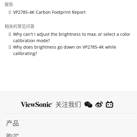
报告
VP2785-4K Carbon Footprint Report
相关的常见问答
Why can't I adjust the brightness to max, or select a color
calibration mode?
Why does brightness go down on VP2785-4K while
calibrating?
关注我们
产品
购买