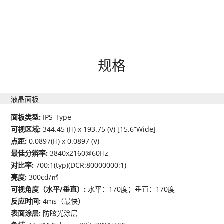
规格
液晶面板
面板类型:
IPS-Type
可视区域:
344.45 (H) x 193.75 (V) [15.6”Wide]
点距:
0.0897(H) x 0.0897 (V)
最佳分辨率:
3840x2160@60Hz
对比率:
700:1(typ)(DCR:80000000:1)
亮度:
300cd/㎡
可视角度（水平/垂直）:
水平：170度；垂直：170度
反应时间:
4ms（最快）
表面涂层:
防眩光涂层