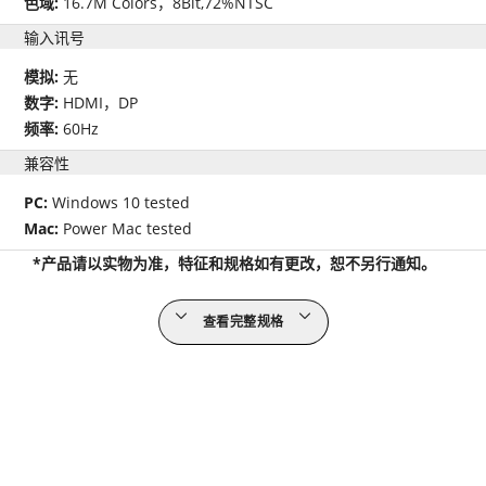
色域:
16.7M Colors，8Bit,72%NTSC
输入讯号
模拟:
无
数字:
HDMI，DP
频率:
60Hz
兼容性
PC:
Windows 10 tested
Mac:
Power Mac tested
*产品请以实物为准，特征和规格如有更改，恕不另行通知。
查看完整规格